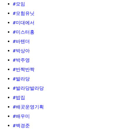
#모임
#모험유닛
#미대에서
#미스터홍
#바텐더
#박상아
#박주영
#반짝반짝
#발라당
#발라당발라당
#밥집
#배곳운영기획
#배우미
#백경준