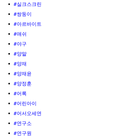
#실크스크린
#쌍둥이
#아르바이트
#애쉬
#야구
#양말
#양재
#양재윤
#양정훈
#어록
#어린아이
#어서오세연
#연구소
#연구원