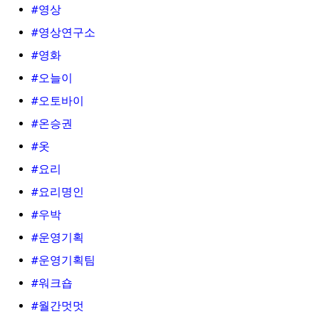
#영상
#영상연구소
#영화
#오늘이
#오토바이
#온승권
#옷
#요리
#요리명인
#우박
#운영기획
#운영기획팀
#워크숍
#월간멋멋