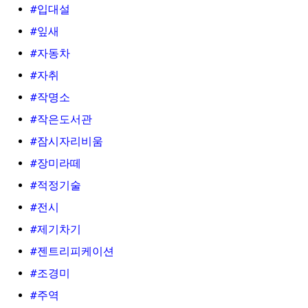
#입대설
#잎새
#자동차
#자취
#작명소
#작은도서관
#잠시자리비움
#장미라떼
#적정기술
#전시
#제기차기
#젠트리피케이션
#조경미
#주역