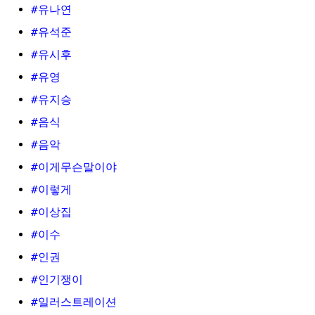
#유나연
#유석준
#유시후
#유영
#유지승
#음식
#음악
#이게무슨말이야
#이렇게
#이상집
#이수
#인권
#인기쟁이
#일러스트레이션