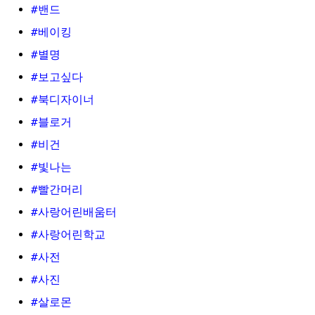
#밴드
#베이킹
#별명
#보고싶다
#북디자이너
#블로거
#비건
#빛나는
#빨간머리
#사랑어린배움터
#사랑어린학교
#사전
#사진
#살로몬