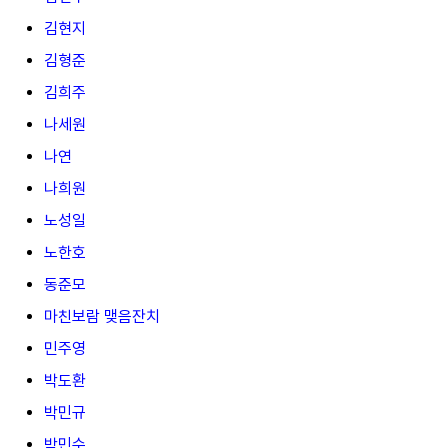
김현지
김형준
김희주
나세원
나연
나희원
노성일
노한호
동준모
마친보람 맺음잔치
민주영
박도환
박민규
박민수