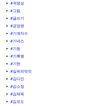
#귀염성
#그림
#글쓰기
#긍정맨
#기계자수
#기네스
#기둥
#기록병
#기헌
#길위의멋짓
#김다인
#김소정
#김재욱
#김포도