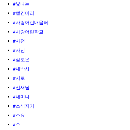
#빛나는
#빨간머리
#사랑어린배움터
#사랑어린학교
#사전
#사진
#살로몬
#새박사
#서로
#선새님
#세미나
#소식지기
#소요
#수