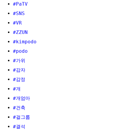
#PaTV
#SNS
#VR
#ZZUN
#kimpodo
#podo
#가위
#감자
#감정
#개
#개엄마
#건축
#걸그룹
#결석