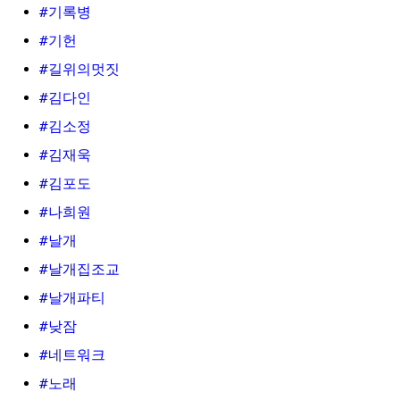
#기록병
#기헌
#길위의멋짓
#김다인
#김소정
#김재욱
#김포도
#나희원
#날개
#날개집조교
#날개파티
#낮잠
#네트워크
#노래