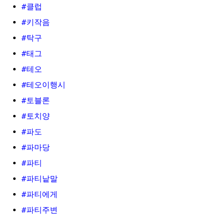
#클럽
#키작음
#탁구
#태그
#테오
#테오이행시
#토블론
#토치양
#파도
#파마당
#파티
#파티낱말
#파티에게
#파티주변