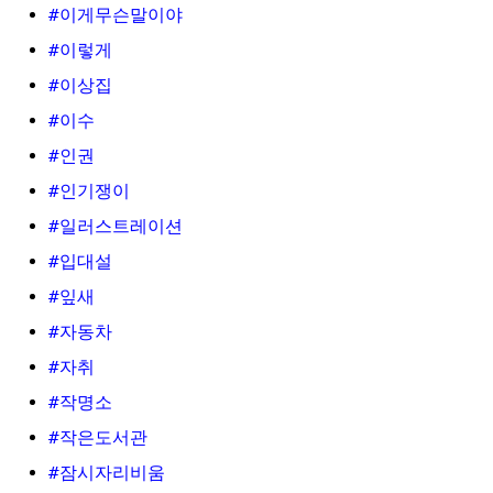
#이게무슨말이야
#이렇게
#이상집
#이수
#인권
#인기쟁이
#일러스트레이션
#입대설
#잎새
#자동차
#자취
#작명소
#작은도서관
#잠시자리비움