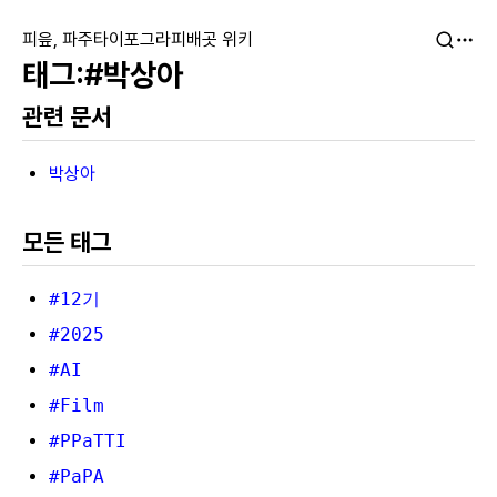
피읖, 파주타이포그라피배곳 위키
#박상아
관련 문서
박상아
모든 태그
#12기
#2025
#AI
#Film
#PPaTTI
#PaPA