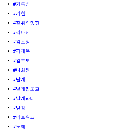
#기록병
#기헌
#길위의멋짓
#김다인
#김소정
#김재욱
#김포도
#나희원
#날개
#날개집조교
#날개파티
#낮잠
#네트워크
#노래