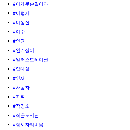
#이게무슨말이야
#이렇게
#이상집
#이수
#인권
#인기쟁이
#일러스트레이션
#입대설
#잎새
#자동차
#자취
#작명소
#작은도서관
#잠시자리비움