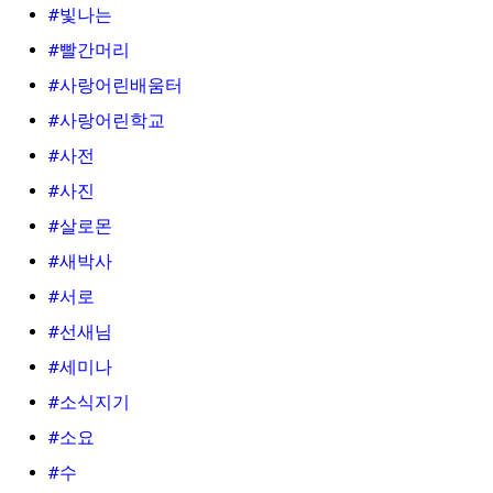
#빛나는
#빨간머리
#사랑어린배움터
#사랑어린학교
#사전
#사진
#살로몬
#새박사
#서로
#선새님
#세미나
#소식지기
#소요
#수