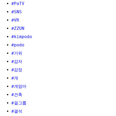
#PaTV
#SNS
#VR
#ZZUN
#kimpodo
#podo
#가위
#감자
#감정
#개
#개엄마
#건축
#걸그룹
#결석