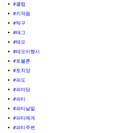
#클럽
#키작음
#탁구
#태그
#테오
#테오이행시
#토블론
#토치양
#파도
#파마당
#파티
#파티낱말
#파티에게
#파티주변