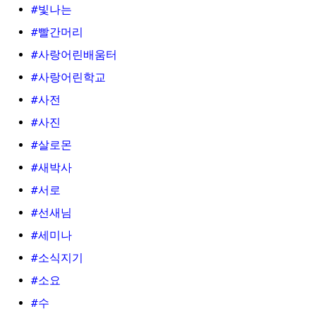
#빛나는
#빨간머리
#사랑어린배움터
#사랑어린학교
#사전
#사진
#살로몬
#새박사
#서로
#선새님
#세미나
#소식지기
#소요
#수