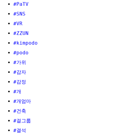
#PaTV
#SNS
#VR
#ZZUN
#kimpodo
#podo
#가위
#감자
#감정
#개
#개엄마
#건축
#걸그룹
#결석