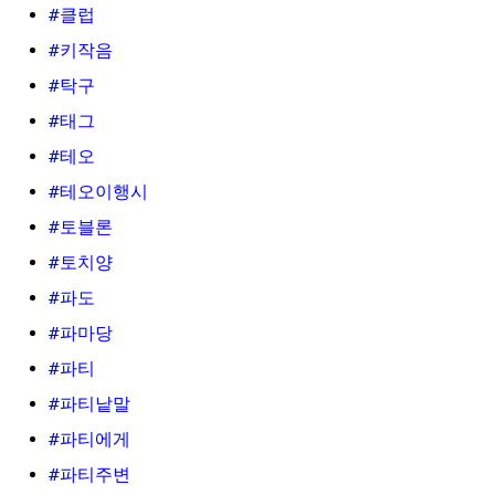
#클럽
#키작음
#탁구
#태그
#테오
#테오이행시
#토블론
#토치양
#파도
#파마당
#파티
#파티낱말
#파티에게
#파티주변