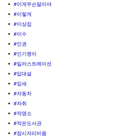
#이게무슨말이야
#이렇게
#이상집
#이수
#인권
#인기쟁이
#일러스트레이션
#입대설
#잎새
#자동차
#자취
#작명소
#작은도서관
#잠시자리비움