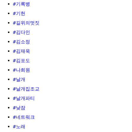
#기록병
#기헌
#길위의멋짓
#김다인
#김소정
#김재욱
#김포도
#나희원
#날개
#날개집조교
#날개파티
#낮잠
#네트워크
#노래