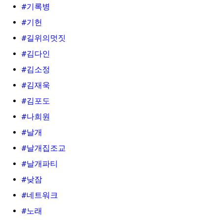
#기록병
#기헌
#길위의멋짓
#김다인
#김소정
#김재욱
#김포도
#나희원
#날개
#날개집조교
#날개파티
#낮잠
#네트워크
#노래