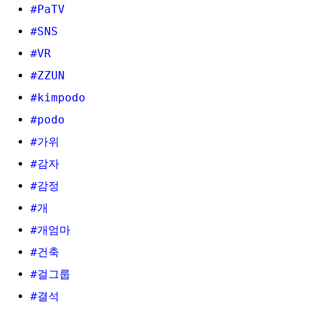
#PaTV
#SNS
#VR
#ZZUN
#kimpodo
#podo
#가위
#감자
#감정
#개
#개엄마
#건축
#걸그룹
#결석