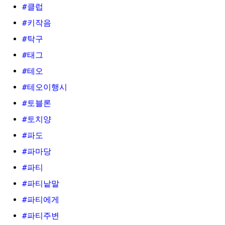
#클럽
#키작음
#탁구
#태그
#테오
#테오이행시
#토블론
#토치양
#파도
#파마당
#파티
#파티낱말
#파티에게
#파티주변