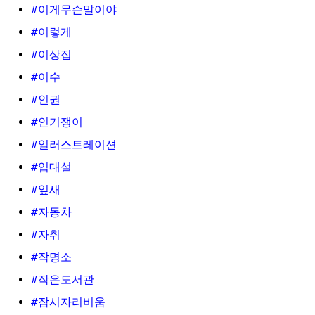
#이게무슨말이야
#이렇게
#이상집
#이수
#인권
#인기쟁이
#일러스트레이션
#입대설
#잎새
#자동차
#자취
#작명소
#작은도서관
#잠시자리비움