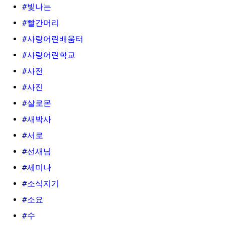
#빛나는
#빨간머리
#사랑어린배움터
#사랑어린학교
#사전
#사진
#살로몬
#새박사
#서로
#선새님
#세미나
#소식지기
#소요
#수