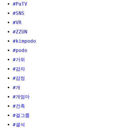
#PaTV
#SNS
#VR
#ZZUN
#kimpodo
#podo
#가위
#감자
#감정
#개
#개엄마
#건축
#걸그룹
#결석