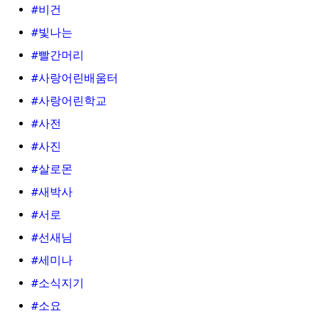
#비건
#빛나는
#빨간머리
#사랑어린배움터
#사랑어린학교
#사전
#사진
#살로몬
#새박사
#서로
#선새님
#세미나
#소식지기
#소요