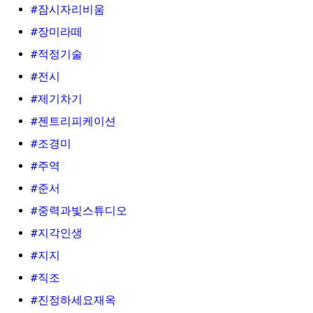
#잠시자리비움
#장미라떼
#적정기술
#전시
#제기차기
#젠트리피케이션
#조경미
#주역
#준서
#중력과빛스튜디오
#지각인생
#지지
#직조
#진정하세요재옥