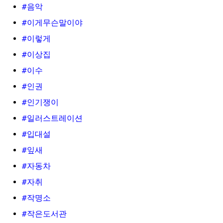
#음악
#이게무슨말이야
#이렇게
#이상집
#이수
#인권
#인기쟁이
#일러스트레이션
#입대설
#잎새
#자동차
#자취
#작명소
#작은도서관