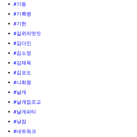
#기둥
#기록병
#기헌
#길위의멋짓
#김다인
#김소정
#김재욱
#김포도
#나희원
#날개
#날개집조교
#날개파티
#낮잠
#네트워크