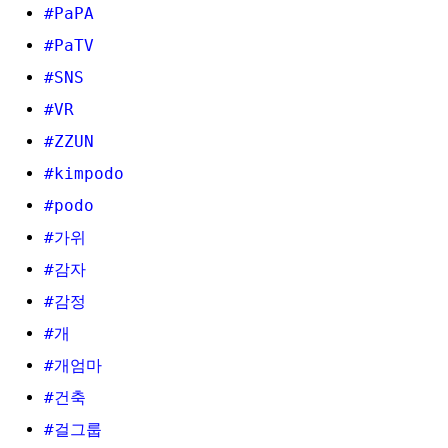
#PaPA
#PaTV
#SNS
#VR
#ZZUN
#kimpodo
#podo
#가위
#감자
#감정
#개
#개엄마
#건축
#걸그룹