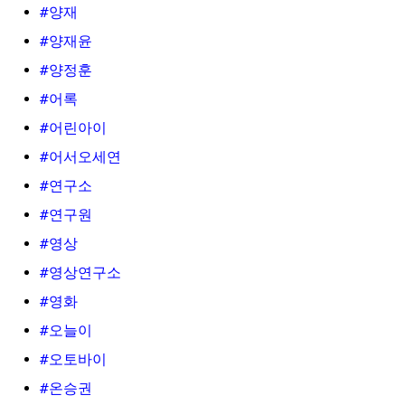
#양재
#양재윤
#양정훈
#어록
#어린아이
#어서오세연
#연구소
#연구원
#영상
#영상연구소
#영화
#오늘이
#오토바이
#온승권