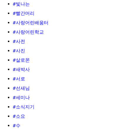
#빛나는
#빨간머리
#사랑어린배움터
#사랑어린학교
#사전
#사진
#살로몬
#새박사
#서로
#선새님
#세미나
#소식지기
#소요
#수