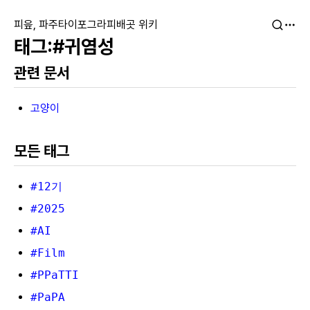
피읖, 파주타이포그라피배곳 위키
#귀염성
관련 문서
고양이
모든 태그
#12기
#2025
#AI
#Film
#PPaTTI
#PaPA