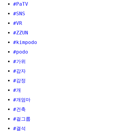
#PaTV
#SNS
#VR
#ZZUN
#kimpodo
#podo
#가위
#감자
#감정
#개
#개엄마
#건축
#걸그룹
#결석