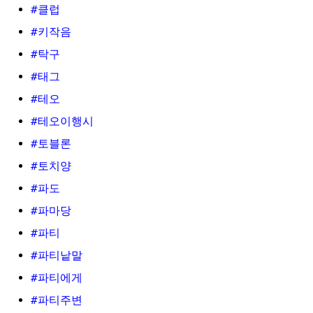
#클럽
#키작음
#탁구
#태그
#테오
#테오이행시
#토블론
#토치양
#파도
#파마당
#파티
#파티낱말
#파티에게
#파티주변