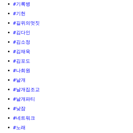
#기록병
#기헌
#길위의멋짓
#김다인
#김소정
#김재욱
#김포도
#나희원
#날개
#날개집조교
#날개파티
#낮잠
#네트워크
#노래