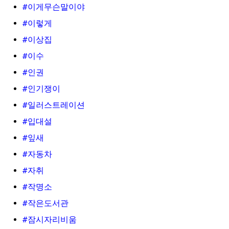
#이게무슨말이야
#이렇게
#이상집
#이수
#인권
#인기쟁이
#일러스트레이션
#입대설
#잎새
#자동차
#자취
#작명소
#작은도서관
#잠시자리비움