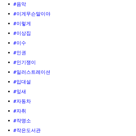
#음악
#이게무슨말이야
#이렇게
#이상집
#이수
#인권
#인기쟁이
#일러스트레이션
#입대설
#잎새
#자동차
#자취
#작명소
#작은도서관