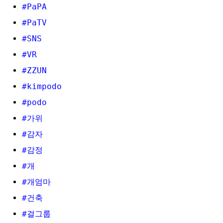
#PaPA
#PaTV
#SNS
#VR
#ZZUN
#kimpodo
#podo
#가위
#감자
#감정
#개
#개엄마
#건축
#걸그룹