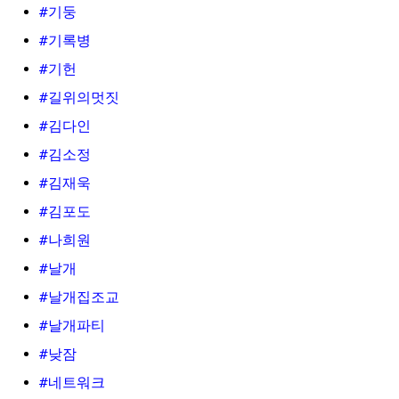
#기둥
#기록병
#기헌
#길위의멋짓
#김다인
#김소정
#김재욱
#김포도
#나희원
#날개
#날개집조교
#날개파티
#낮잠
#네트워크