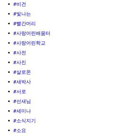
#비건
#빛나는
#빨간머리
#사랑어린배움터
#사랑어린학교
#사전
#사진
#살로몬
#새박사
#서로
#선새님
#세미나
#소식지기
#소요