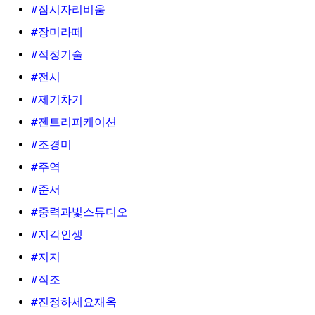
#잠시자리비움
#장미라떼
#적정기술
#전시
#제기차기
#젠트리피케이션
#조경미
#주역
#준서
#중력과빛스튜디오
#지각인생
#지지
#직조
#진정하세요재옥