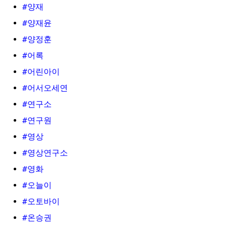
#양재
#양재윤
#양정훈
#어록
#어린아이
#어서오세연
#연구소
#연구원
#영상
#영상연구소
#영화
#오늘이
#오토바이
#온승권