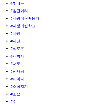
#빛나는
#빨간머리
#사랑어린배움터
#사랑어린학교
#사전
#사진
#살로몬
#새박사
#서로
#선새님
#세미나
#소식지기
#소요
#수