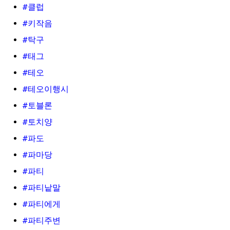
#클럽
#키작음
#탁구
#태그
#테오
#테오이행시
#토블론
#토치양
#파도
#파마당
#파티
#파티낱말
#파티에게
#파티주변