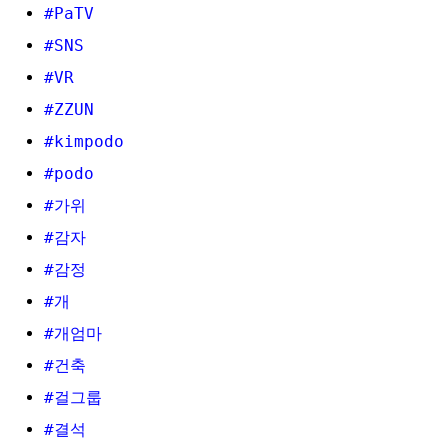
#PaTV
#SNS
#VR
#ZZUN
#kimpodo
#podo
#가위
#감자
#감정
#개
#개엄마
#건축
#걸그룹
#결석