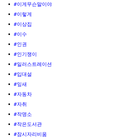
#이게무슨말이야
#이렇게
#이상집
#이수
#인권
#인기쟁이
#일러스트레이션
#입대설
#잎새
#자동차
#자취
#작명소
#작은도서관
#잠시자리비움