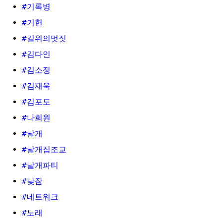
#기록병
#기헌
#길위의멋짓
#김다인
#김소정
#김재욱
#김포도
#나희원
#날개
#날개집조교
#날개파티
#낮잠
#네트워크
#노래