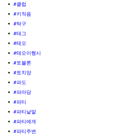
#클럽
#키작음
#탁구
#태그
#테오
#테오이행시
#토블론
#토치양
#파도
#파마당
#파티
#파티낱말
#파티에게
#파티주변