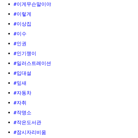
#이게무슨말이야
#이렇게
#이상집
#이수
#인권
#인기쟁이
#일러스트레이션
#입대설
#잎새
#자동차
#자취
#작명소
#작은도서관
#잠시자리비움