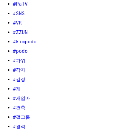
#PaTV
#SNS
#VR
#ZZUN
#kimpodo
#podo
#가위
#감자
#감정
#개
#개엄마
#건축
#걸그룹
#결석