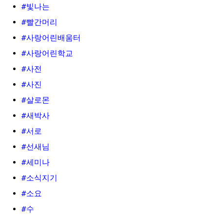
#빛나는
#빨간머리
#사랑어린배움터
#사랑어린학교
#사전
#사진
#살로몬
#새박사
#서로
#선새님
#세미나
#소식지기
#소요
#수