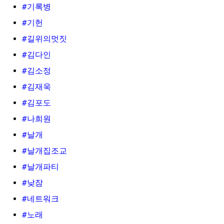
#기록병
#기헌
#길위의멋짓
#김다인
#김소정
#김재욱
#김포도
#나희원
#날개
#날개집조교
#날개파티
#낮잠
#네트워크
#노래