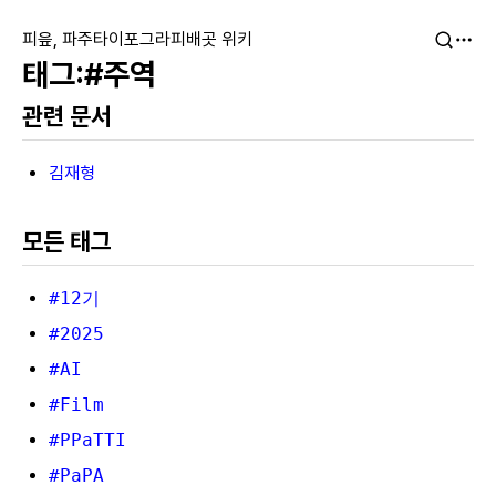
피읖, 파주타이포그라피배곳 위키
#주역
관련 문서
김재형
모든 태그
#12기
#2025
#AI
#Film
#PPaTTI
#PaPA