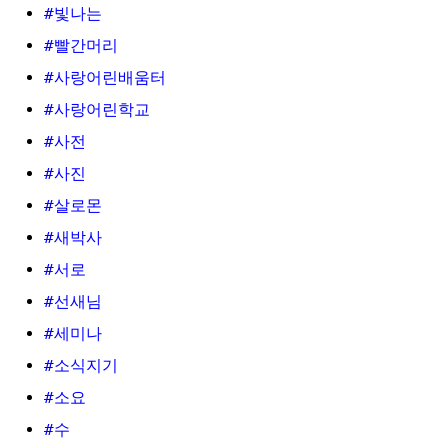
#빛나는
#빨간머리
#사랑어린배움터
#사랑어린학교
#사전
#사진
#살로몬
#새박사
#서로
#선새님
#세미나
#소식지기
#소요
#수