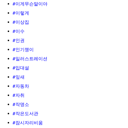
#이게무슨말이야
#이렇게
#이상집
#이수
#인권
#인기쟁이
#일러스트레이션
#입대설
#잎새
#자동차
#자취
#작명소
#작은도서관
#잠시자리비움