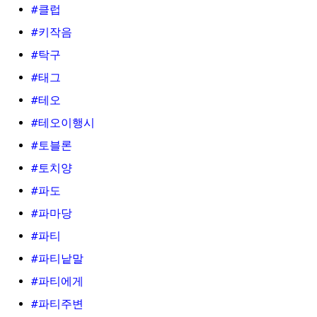
#클럽
#키작음
#탁구
#태그
#테오
#테오이행시
#토블론
#토치양
#파도
#파마당
#파티
#파티낱말
#파티에게
#파티주변