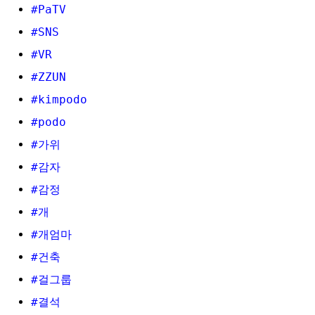
#PaTV
#SNS
#VR
#ZZUN
#kimpodo
#podo
#가위
#감자
#감정
#개
#개엄마
#건축
#걸그룹
#결석