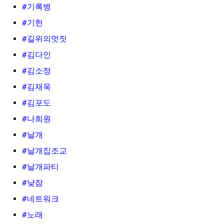
#기록병
#기헌
#길위의멋짓
#김다인
#김소정
#김재욱
#김포도
#나희원
#날개
#날개집조교
#날개파티
#낮잠
#네트워크
#노래