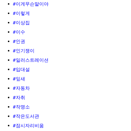
#이게무슨말이야
#이렇게
#이상집
#이수
#인권
#인기쟁이
#일러스트레이션
#입대설
#잎새
#자동차
#자취
#작명소
#작은도서관
#잠시자리비움