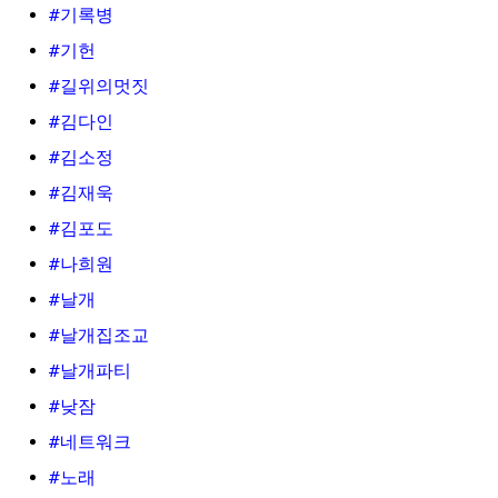
#기록병
#기헌
#길위의멋짓
#김다인
#김소정
#김재욱
#김포도
#나희원
#날개
#날개집조교
#날개파티
#낮잠
#네트워크
#노래