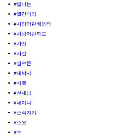
#빛나는
#빨간머리
#사랑어린배움터
#사랑어린학교
#사전
#사진
#살로몬
#새박사
#서로
#선새님
#세미나
#소식지기
#소요
#수