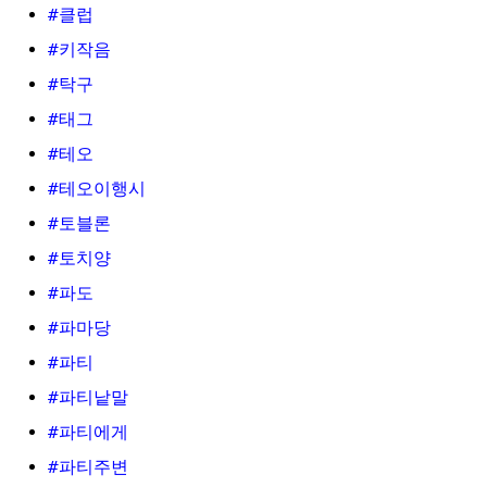
#클럽
#키작음
#탁구
#태그
#테오
#테오이행시
#토블론
#토치양
#파도
#파마당
#파티
#파티낱말
#파티에게
#파티주변