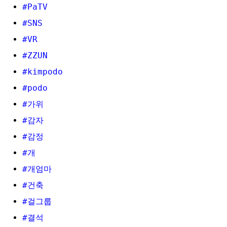
#PaTV
#SNS
#VR
#ZZUN
#kimpodo
#podo
#가위
#감자
#감정
#개
#개엄마
#건축
#걸그룹
#결석