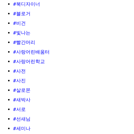
#북디자이너
#블로거
#비건
#빛나는
#빨간머리
#사랑어린배움터
#사랑어린학교
#사전
#사진
#살로몬
#새박사
#서로
#선새님
#세미나