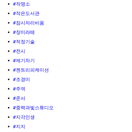
#작명소
#작은도서관
#잠시자리비움
#장미라떼
#적정기술
#전시
#제기차기
#젠트리피케이션
#조경미
#주역
#준서
#중력과빛스튜디오
#지각인생
#지지