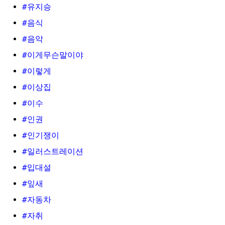
#유지승
#음식
#음악
#이게무슨말이야
#이렇게
#이상집
#이수
#인권
#인기쟁이
#일러스트레이션
#입대설
#잎새
#자동차
#자취