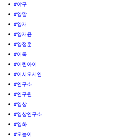
#야구
#양말
#양재
#양재윤
#양정훈
#어록
#어린아이
#어서오세연
#연구소
#연구원
#영상
#영상연구소
#영화
#오늘이