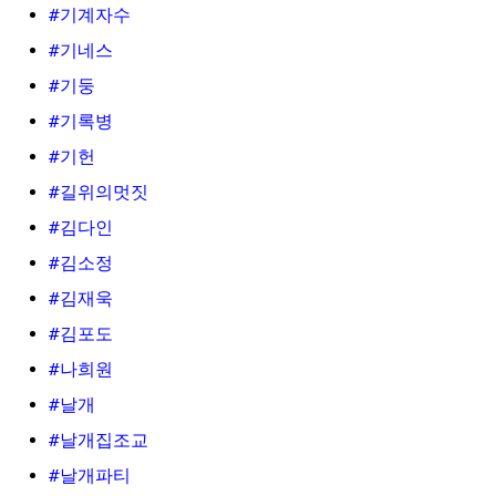
#기계자수
#기네스
#기둥
#기록병
#기헌
#길위의멋짓
#김다인
#김소정
#김재욱
#김포도
#나희원
#날개
#날개집조교
#날개파티