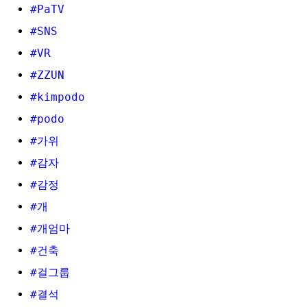
#PaTV
#SNS
#VR
#ZZUN
#kimpodo
#podo
#가위
#감자
#감정
#개
#개엄마
#건축
#걸그룹
#결석