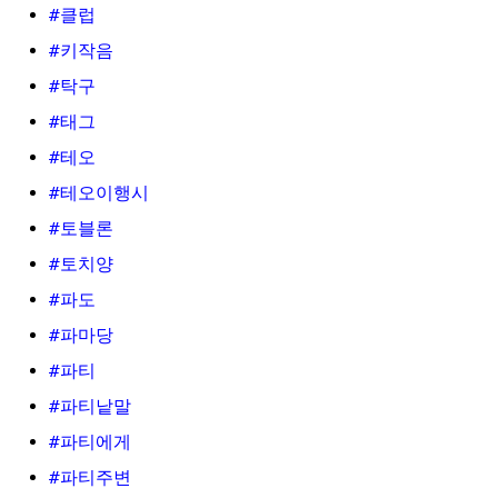
#클럽
#키작음
#탁구
#태그
#테오
#테오이행시
#토블론
#토치양
#파도
#파마당
#파티
#파티낱말
#파티에게
#파티주변