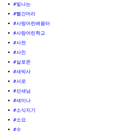
#빛나는
#빨간머리
#사랑어린배움터
#사랑어린학교
#사전
#사진
#살로몬
#새박사
#서로
#선새님
#세미나
#소식지기
#소요
#수