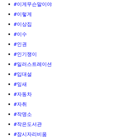
#이게무슨말이야
#이렇게
#이상집
#이수
#인권
#인기쟁이
#일러스트레이션
#입대설
#잎새
#자동차
#자취
#작명소
#작은도서관
#잠시자리비움