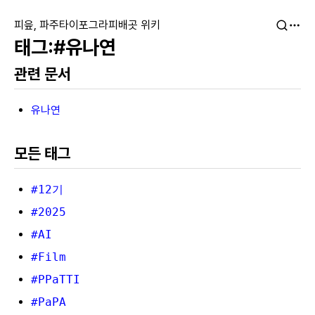
피읖, 파주타이포그라피배곳 위키
#유나연
관련 문서
유나연
모든 태그
#12기
#2025
#AI
#Film
#PPaTTI
#PaPA