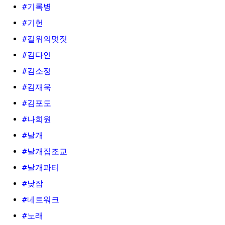
#기록병
#기헌
#길위의멋짓
#김다인
#김소정
#김재욱
#김포도
#나희원
#날개
#날개집조교
#날개파티
#낮잠
#네트워크
#노래