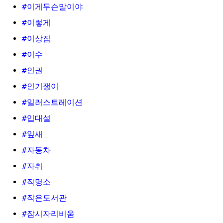
#이게무슨말이야
#이렇게
#이상집
#이수
#인권
#인기쟁이
#일러스트레이션
#입대설
#잎새
#자동차
#자취
#작명소
#작은도서관
#잠시자리비움