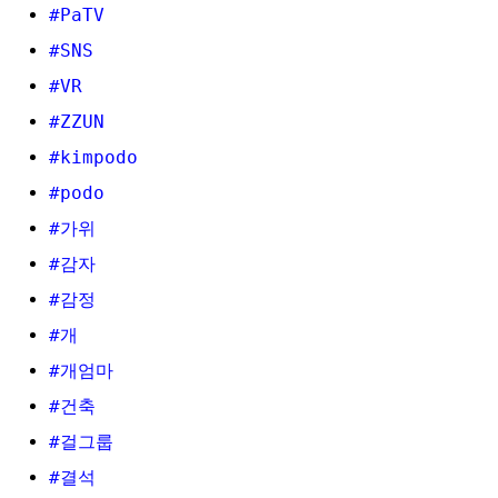
#PaTV
#SNS
#VR
#ZZUN
#kimpodo
#podo
#가위
#감자
#감정
#개
#개엄마
#건축
#걸그룹
#결석