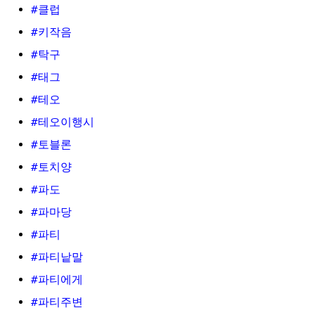
#클럽
#키작음
#탁구
#태그
#테오
#테오이행시
#토블론
#토치양
#파도
#파마당
#파티
#파티낱말
#파티에게
#파티주변