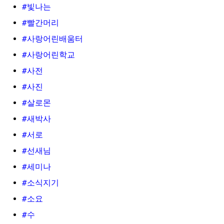
#빛나는
#빨간머리
#사랑어린배움터
#사랑어린학교
#사전
#사진
#살로몬
#새박사
#서로
#선새님
#세미나
#소식지기
#소요
#수