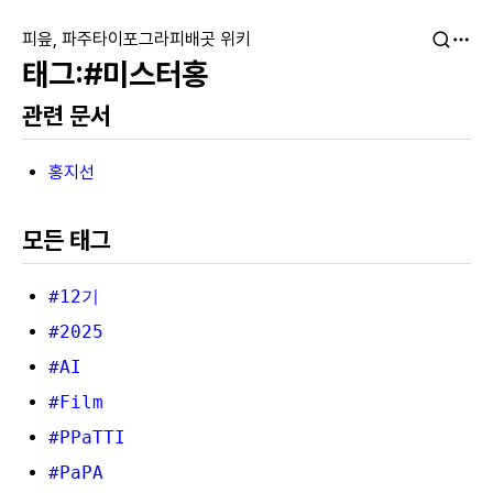
피읖, 파주타이포그라피배곳 위키
#미스터홍
관련 문서
홍지선
모든 태그
#12기
#2025
#AI
#Film
#PPaTTI
#PaPA