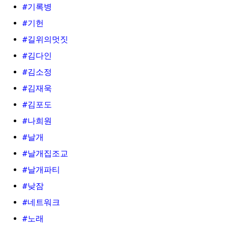
#기록병
#기헌
#길위의멋짓
#김다인
#김소정
#김재욱
#김포도
#나희원
#날개
#날개집조교
#날개파티
#낮잠
#네트워크
#노래