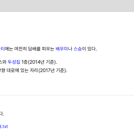
파티
에는 여전히 담배를 피우는
배우미
나
스승
이 있다.
스와
두성집
1층(2014년 기준).
향 대로에 있는 자리(2017년 기준).
다.
.txt