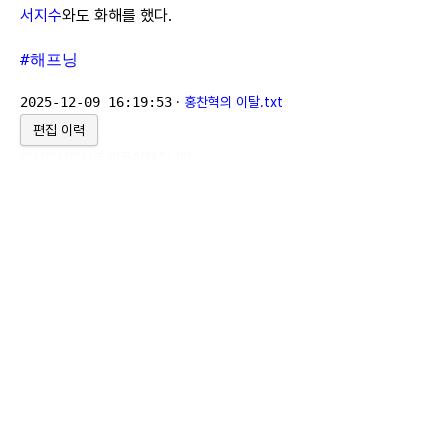
서지수
와도 화해를 했다.
#해프닝
2025-12-09 16:19:53
·
홍찬혁의 이탈.txt
편집 이력
위키위키위키
로 만들어졌습니다.