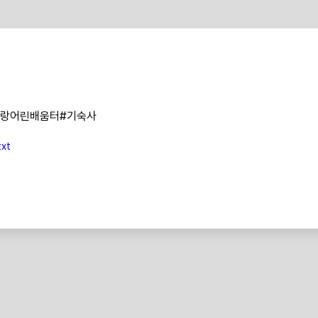
사랑어린배움터#기숙사
xt