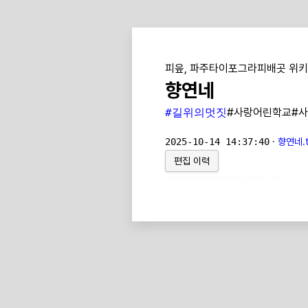
피읖, 파주타이포그라피배곳 위키
향연네
#길위의멋짓
#사랑어린학교#
2025-10-14 14:37:40
·
향연네.t
편집 이력
위키위키위키
로 만들어졌습니다.