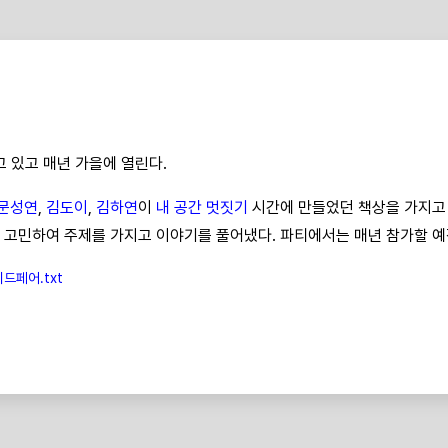
 있고 매년 가을에 열린다.
문성연
,
김도이
,
김하연
이
내 공간 멋짓기
시간에 만들었던 책상을 가지고
 고민하여 주제를 가지고 이야기를 풀어냈다. 파티에서는 매년 참가할 예
드페어.txt