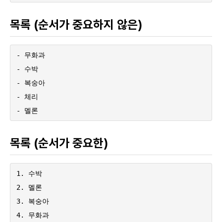
목록 (순서가 중요하지 않은)
- 무화과

- 수박

- 복숭아

- 체리

- 멜론
목록 (순서가 중요한)
1. 수박

2. 멜론

3. 복숭아

4. 무화과
