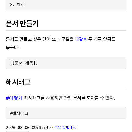
5. 체리
문서 만들기
문서를 만들고 싶은 단어 또는 구절을
대괄호
두 개로 앞뒤를
묶는다.
[[문서 제목]]
해시태그
#이렇게
해시태그를 사용하면 관련 문서를 모아볼 수 있다.
#해시태그
2026-03-06 09:35:49
·
피읖 문법.txt