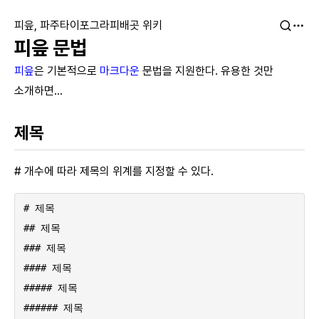
피읖, 파주타이포그라피배곳 위키
피읖 문법
피읖
은 기본적으로
마크다운
문법을 지원한다. 유용한 것만
소개하면…
제목
# 개수에 따라 제목의 위계를 지정할 수 있다.
# 제목

## 제목

### 제목

#### 제목

##### 제목

###### 제목