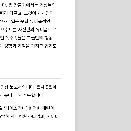
작이다. 옷 만들기에서는 기성복의
 따라 다르고, 그것이 개개인의
적으로 입는 옷의 유니폼적인
 점프수트를 자신만의 유니폼으로
들인 폭주족들은 그들만의 행동
자의 경험과 기억을 가지고 입기도
 경향 보고서입니다. 올해 5월에
의 옷에 대해 주목합니다.
 ‘페이스키니’, 화려한 패턴이
 출발한 서브컬쳐 스타일과, 사이버