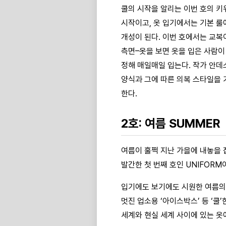
쿨의 시작을 알리는 이번 호의 키워
시작이고, 옷 입기에서는 기본 룰
개성이 된다. 이번 호에서는 교복
측면–옷을 보면 옷을 입은 사람이
정해 매일매일 입는다. 작가 안데
양식과 그에 따른 의복 스타일을 
한다.
2호: 여름 SUMMER
여름이 훌쩍 지난 가을에 내놓을 
발간한 첫 번째 호인 UNIFOR
입기에도 보기에도 시원한 여름의 
멋진 업소용 ‘아이스박스’ 등 ‘
세계와 현실 세계 사이에 있는 옷