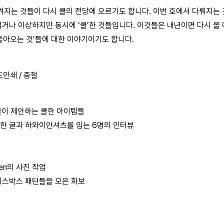
겨지는 것들이 다시 쿨의 전당에 오르기도 합니다. 이번 호에서 다뤄지는
거나 이상하지만 동시에 ‘쿨’한 것들입니다. 이것들은 내년이면 다시 올 
 돌아오는 것’들에 대한 이야기이기도 합니다.
4도인쇄 / 중철
 잡지쿨이 제안하는 쿨한 아이템들
한 글과 하와이안셔츠를 입는 6명의 인터뷰
en의 사진 작업
이스박스 패턴들을 모은 화보