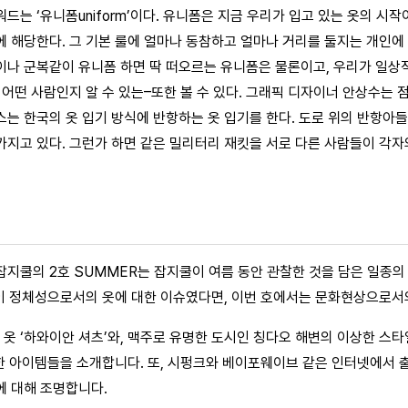
드는 ‘유니폼uniform’이다. 유니폼은 지금 우리가 입고 있는 옷의 시
에 해당한다. 그 기본 룰에 얼마나 동참하고 얼마나 거리를 둘지는 개인에
이나 군복같이 유니폼 하면 딱 떠오르는 유니폼은 물론이고, 우리가 일상
 어떤 사람인지 알 수 있는–또한 볼 수 있다. 그래픽 디자이너 안상수는
스는 한국의 옷 입기 방식에 반항하는 옷 입기를 한다. 도로 위의 반항아
가지고 있다. 그런가 하면 같은 밀리터리 재킷을 서로 다른 사람들이 각
잡지쿨의 2호 SUMMER는 잡지쿨이 여름 동안 관찰한 것을 담은 일종의
M이 정체성으로서의 옷에 대한 이슈였다면, 이번 호에서는 문화현상으로서
옷 ‘하와이안 셔츠’와, 맥주로 유명한 도시인 칭다오 해변의 이상한 스타일
쿨’한 아이템들을 소개합니다. 또, 시펑크와 베이포웨이브 같은 인터넷에서
에 대해 조명합니다.