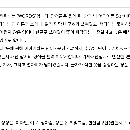
호 키워드는 ‘WORDS’입니다. 단어들은 옷의 위, 안과 밖 어디에든 있습
티에는 과 이름과 소리 내 읽기 민망한 구호가 쓰여있고, 락티에는 좋아하
 어렵지 않은 영어나 한글로 쓰여있어 뜻이 파악되는 – 전달하고 싶은 메
 있기도 합니다.
부터 ‘옷에 관해 이야기하는 단어 · 문장 · 글’까지, 수많은 단어들로 채워져
는지 패션 잡지의 형식을 빌려 이야기합니다. 가짜패션잡지로 변신한 ‹쿨
관한 기사, 그리고 별자리가 담겨있습니다. 글자가 적힌 옷을 증정하는 경품
 / 글. 성정은, 이다인, 이로, 정아람, 정은주, 최빛그림, 현실탐구단(권민서, 