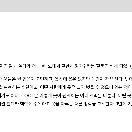
쿨’을 달고 살다가 어느 날 ‘도대체 쿨한게 뭔가?’라는 질문을 하게 되었고
다 오늘은 뭘 입을지 고민하고, 옷장에 옷은 있지만 왜인지 자꾸 산다. 밖
을 표현하는 수단이고, 어떤 사람에게 옷은 그저 벗을 수 없으니 입는 것이
기도 하다. COOL은 이렇게 옷이 관계하는 여러 맥락을 다룬다. 어떤 
싼 관계와 맥락에 주목하고 옷을 다루는 다른 방식을 모색한다. 1년에 2