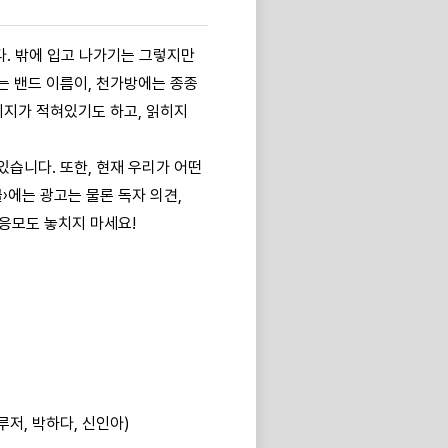
니다. 밖에 입고 나가기는 그렇지만
는 밴드 이름이, 천가방에는 종종
시지가 적혀있기도 하고, 읽히지
 있습니다. 또한, 현재 우리가 어떤
›에는 광고는 물론 독자 의견,
 응모도 놓치지 마세요!
박루저, 박하다, 신인아)