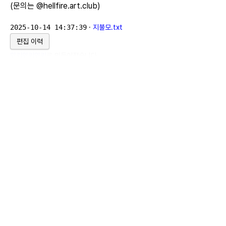
(문의는 @hellfire.art.club)
2025-10-14 14:37:39
·
지불모.txt
편집 이력
위키위키위키
로 만들어졌습니다.