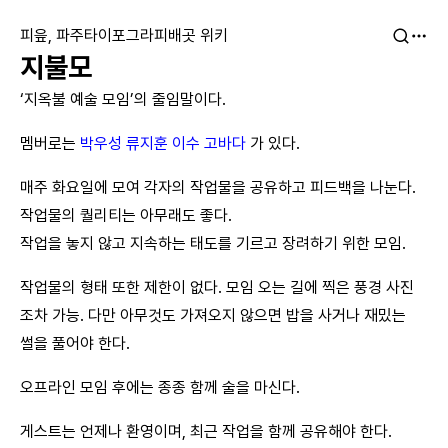
피읖, 파주타이포그라피배곳 위키
지불모
‘지옥불 예술 모임’의 줄임말이다.
멤버로는
박우성
류지훈
이수
고바다
가 있다.
매주 화요일에 모여 각자의 작업물을 공유하고 피드백을 나눈다.
작업물의 퀄리티는 아무래도 좋다.
작업을 놓지 않고 지속하는 태도를 기르고 장려하기 위한 모임.
작업물의 형태 또한 제한이 없다. 모임 오는 길에 찍은 풍경 사진
조차 가능. 다만 아무것도 가져오지 않으면 밥을 사거나 재밌는
썰을 풀어야 한다.
오프라인 모임 후에는 종종 함께 술을 마신다.
게스트는 언제나 환영이며, 최근 작업을 함께 공유해야 한다.