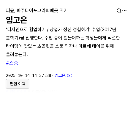
피읖, 파주타이포그라피배곳 위키
임고은
‘디자인으로 협업하기 / 창업가 정신 경험하기’ 수업(2017년
봄학기)을 진행한다. 수업 중에 힘들어하는 학생들에게 적절한
타이밍에 맛있는 초콜릿을 스툴 의자나 마르쉐 테이블 위에
올려놓는다.
#스승
2025-10-14 14:37:38
·
임고은.txt
편집 이력
위키위키위키
로 만들어졌습니다.