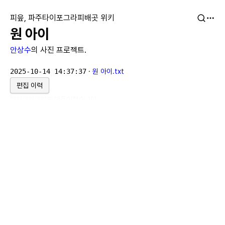
피읖, 파주타이포그라피배곳 위키
원 아이
안상수
의 사진 프로젝트.
2025-10-14 14:37:37
·
원 아이.txt
편집 이력
위키위키위키
로 만들어졌습니다.