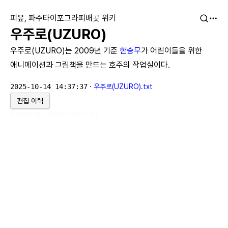
피읖, 파주타이포그라피배곳 위키
우주로(UZURO)
우주로(UZURO)는 2009년 기준
한승무
가 어린이들을 위한
애니메이션과 그림책을 만드는 호주의 작업실이다.
2025-10-14 14:37:37
·
우주로(UZURO).txt
편집 이력
위키위키위키
로 만들어졌습니다.