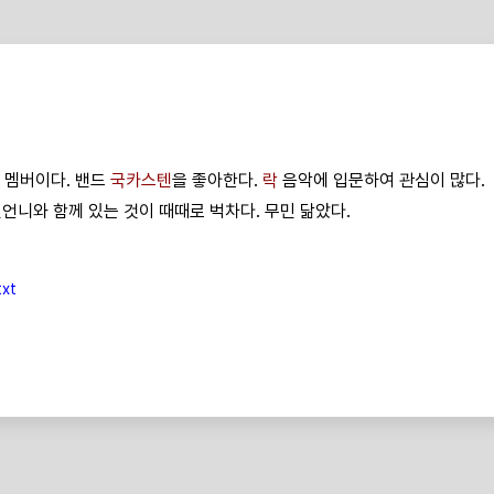
 멤버이다. 밴드
국카스텐
을 좋아한다.
락
음악에 입문하여 관심이 많다.
친언니와 함께 있는 것이 때때로 벅차다. 무민 닮았다.
xt