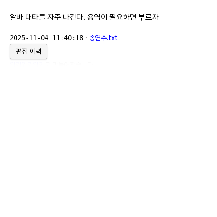
알바 대타를 자주 나간다. 용역이 필요하면 부르자
2025-11-04 11:40:18
·
송연수.txt
편집 이력
위키위키위키
로 만들어졌습니다.