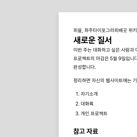
피읖, 파주타이포그라피배곳 위키
새로운 질서
이번 주는 대화하고 싶은 사람과 
프로젝트의 마감은 5월 9일입니다
완성합니다.
정리하면 자신의 웹사이트에는 기
자기소개
대화록
개인 프로젝트
참고 자료