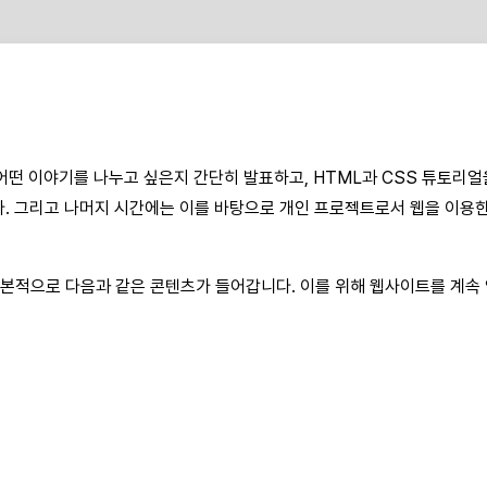
어떤 이야기를 나누고 싶은지 간단히 발표하고, HTML과 CSS 튜토리얼을
. 그리고 나머지 시간에는 이를 바탕으로 개인 프로젝트로서 웹을 이용한
본적으로 다음과 같은 콘텐츠가 들어갑니다. 이를 위해 웹사이트를 계속