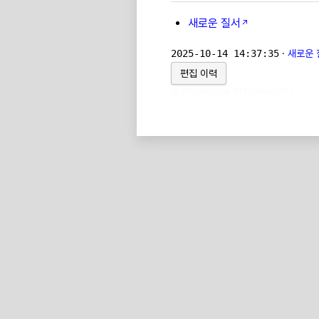
새로운 질서
2025-10-14 14:37:35
·
새로운 질
편집 이력
위키위키위키
로 만들어졌습니다.