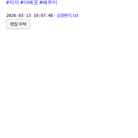
#지지
#더배곳
#배우미
2026-03-13 10:07:48
·
김정변지.txt
편집 이력
위키위키위키
로 만들어졌습니다.